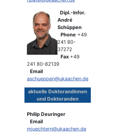
Dipl.-Infor.
André
Schüppen
Phone
+49
241 80-
37272
Fax
+49
241 80-82139
Email
aschueppen@ukaachen.de
aktuelle Doktorandinnen
und Doktoranden
Philip Deuringer
Email
mjuechtern@ukaachen.de