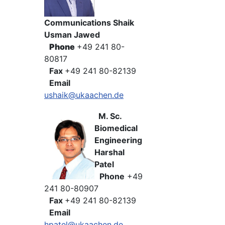
Communications Shaik
Usman Jawed
Phone
+49 241 80-
80817
Fax
+49 241 80-82139
Email
ushaik@ukaachen.de
M. Sc.
Biomedical
Engineering
Harshal
Patel
Phone
+49
241 80-80907
Fax
+49 241 80-82139
Email
hpatel@ukaachen.de