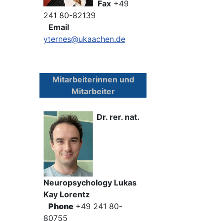
Fax
+49
241 80-82139
Email
yternes@ukaachen.de
Mitarbeiterinnen und
Mitarbeiter
Dr. rer. nat.
Neuropsychology Lukas
Kay Lorentz
Phone
+49 241 80-
80755