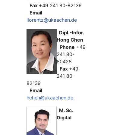
Fax
+49 241 80-82139
Email
llorentz@ukaachen.de
Dipl.-Infor.
Hong Chen
Phone
+49
241 80-
80428
Fax
+49
241 80-
82139
Email
hchen@ukaachen.de
M. Sc.
Digital