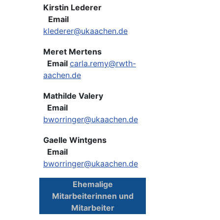
Kirstin Lederer
Email
klederer@ukaachen.de
Meret Mertens
Email
carla.remy@rwth-
aachen.de
Mathilde Valery
Email
bworringer@ukaachen.de
Gaelle Wintgens
Email
bworringer@ukaachen.de
Ehemalige
Mitarbeiterinnen und
Mitarbeiter